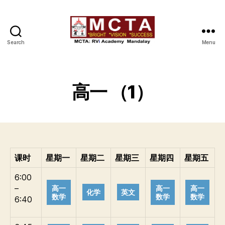
Search
Menu
MCTA
高一 （1）
课时
星期一
星期二
星期三
星期四
星期五
6:00
–
高一
高一
高一
化学
英文
数学
数学
数学
6:40