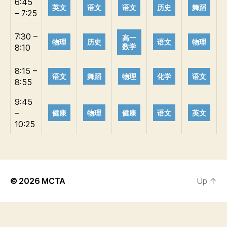
6:45
英文
语文
语文
历史
舞蹈
– 7:25
7:30 –
高一
物理
历史
语文
物理
数学
8:10
8:15 –
语文
舞蹈
物理
化学
语文
8:55
9:45
–
健康
物理
健康
语文
英文
10:25
© 2026
MCTA
Up
↑