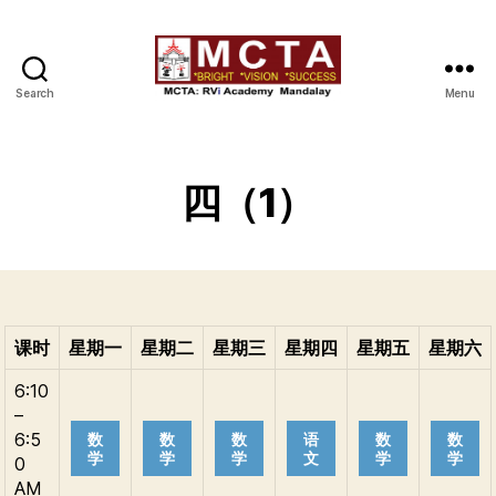
Search
Menu
MCTA
四（1）
课时
星期一
星期二
星期三
星期四
星期五
星期六
6:10
–
6:5
数
数
数
语
数
数
学
学
学
文
学
学
0
AM